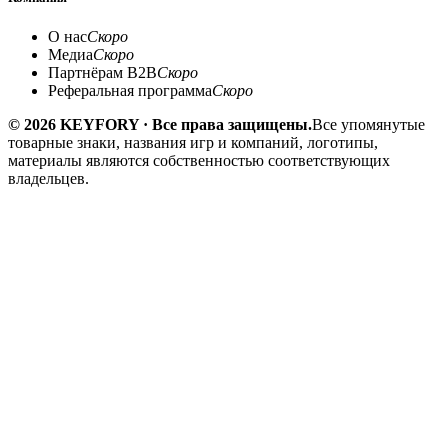
О нас
Скоро
Медиа
Скоро
Партнёрам B2B
Скоро
Реферальная программа
Скоро
© 2026 KEYFORY · Все права защищены.
Все упомянутые
товарные знаки, названия игр и компаний, логотипы,
материалы являются собственностью соответствующих
владельцев.