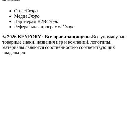
О нас
Скоро
Медиа
Скоро
Партнёрам B2B
Скоро
Реферальная программа
Скоро
© 2026 KEYFORY · Все права защищены.
Все упомянутые
товарные знаки, названия игр и компаний, логотипы,
материалы являются собственностью соответствующих
владельцев.