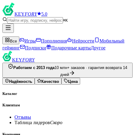
KEY
FORY
5.0
⌘K
Игры
Пополнения
Нейросети
Мобильный
Все
гейминг
Подписки
Подарочные карты
Другое
KEY
FORY
Работаем с 2013 года
10 млн+ заказов · гарантия возврата 14
дней
Надёжность
Качество
Цена
Каталог
Клиентам
Отзывы
Таблица лидеров
Скоро
Компания