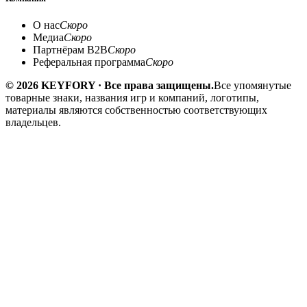
О нас
Скоро
Медиа
Скоро
Партнёрам B2B
Скоро
Реферальная программа
Скоро
© 2026 KEYFORY · Все права защищены.
Все упомянутые
товарные знаки, названия игр и компаний, логотипы,
материалы являются собственностью соответствующих
владельцев.