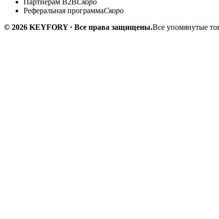
Партнёрам B2B
Скоро
Реферальная программа
Скоро
© 2026 KEYFORY · Все права защищены.
Все упомянутые тов