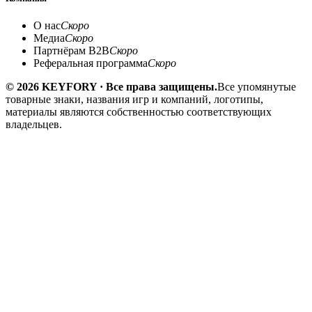
О нас
Скоро
Медиа
Скоро
Партнёрам B2B
Скоро
Реферальная программа
Скоро
© 2026 KEYFORY · Все права защищены.
Все упомянутые
товарные знаки, названия игр и компаний, логотипы,
материалы являются собственностью соответствующих
владельцев.