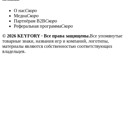
О нас
Скоро
Медиа
Скоро
Партнёрам B2B
Скоро
Реферальная программа
Скоро
© 2026 KEYFORY · Все права защищены.
Все упомянутые
товарные знаки, названия игр и компаний, логотипы,
материалы являются собственностью соответствующих
владельцев.