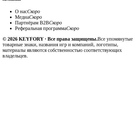
О нас
Скоро
Медиа
Скоро
Партнёрам B2B
Скоро
Реферальная программа
Скоро
© 2026 KEYFORY · Все права защищены.
Все упомянутые
товарные знаки, названия игр и компаний, логотипы,
материалы являются собственностью соответствующих
владельцев.