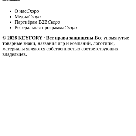
О нас
Скоро
Медиа
Скоро
Партнёрам B2B
Скоро
Реферальная программа
Скоро
© 2026 KEYFORY · Все права защищены.
Все упомянутые
товарные знаки, названия игр и компаний, логотипы,
материалы являются собственностью соответствующих
владельцев.