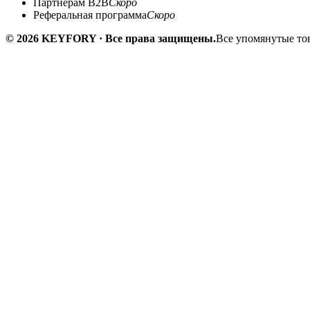
Партнёрам B2B
Скоро
Реферальная программа
Скоро
© 2026 KEYFORY · Все права защищены.
Все упомянутые тов