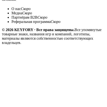
О нас
Скоро
Медиа
Скоро
Партнёрам B2B
Скоро
Реферальная программа
Скоро
© 2026 KEYFORY · Все права защищены.
Все упомянутые
товарные знаки, названия игр и компаний, логотипы,
материалы являются собственностью соответствующих
владельцев.