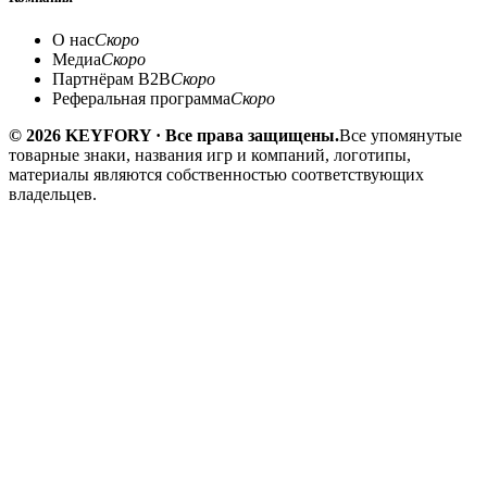
О нас
Скоро
Медиа
Скоро
Партнёрам B2B
Скоро
Реферальная программа
Скоро
© 2026 KEYFORY · Все права защищены.
Все упомянутые
товарные знаки, названия игр и компаний, логотипы,
материалы являются собственностью соответствующих
владельцев.