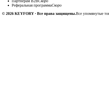
Партнёрам B2B
Скоро
Реферальная программа
Скоро
© 2026 KEYFORY · Все права защищены.
Все упомянутые тов