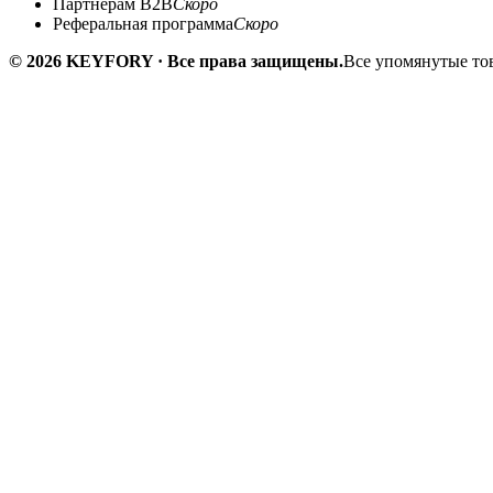
Партнёрам B2B
Скоро
Реферальная программа
Скоро
© 2026 KEYFORY · Все права защищены.
Все упомянутые тов