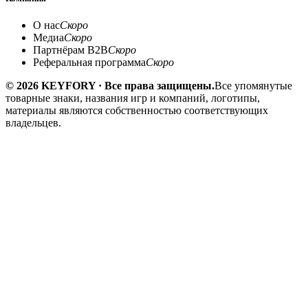
О нас
Скоро
Медиа
Скоро
Партнёрам B2B
Скоро
Реферальная программа
Скоро
© 2026 KEYFORY · Все права защищены.
Все упомянутые
товарные знаки, названия игр и компаний, логотипы,
материалы являются собственностью соответствующих
владельцев.