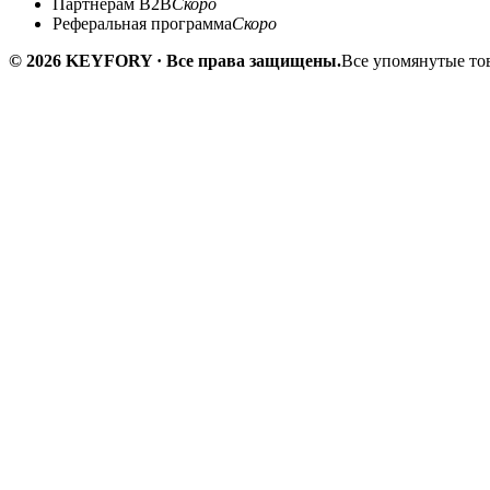
Партнёрам B2B
Скоро
Реферальная программа
Скоро
© 2026 KEYFORY · Все права защищены.
Все упомянутые тов