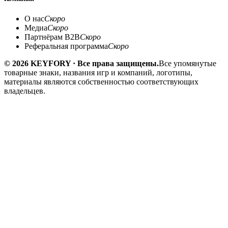
О нас
Скоро
Медиа
Скоро
Партнёрам B2B
Скоро
Реферальная программа
Скоро
© 2026 KEYFORY · Все права защищены.
Все упомянутые
товарные знаки, названия игр и компаний, логотипы,
материалы являются собственностью соответствующих
владельцев.