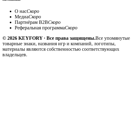
О нас
Скоро
Медиа
Скоро
Партнёрам B2B
Скоро
Реферальная программа
Скоро
© 2026 KEYFORY · Все права защищены.
Все упомянутые
товарные знаки, названия игр и компаний, логотипы,
материалы являются собственностью соответствующих
владельцев.