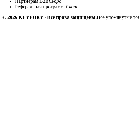
Партнёрам B2B
Скоро
Реферальная программа
Скоро
© 2026 KEYFORY · Все права защищены.
Все упомянутые тов