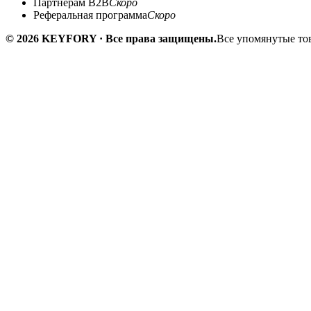
Партнёрам B2B
Скоро
Реферальная программа
Скоро
© 2026 KEYFORY · Все права защищены.
Все упомянутые тов