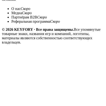
О нас
Скоро
Медиа
Скоро
Партнёрам B2B
Скоро
Реферальная программа
Скоро
© 2026 KEYFORY · Все права защищены.
Все упомянутые
товарные знаки, названия игр и компаний, логотипы,
материалы являются собственностью соответствующих
владельцев.