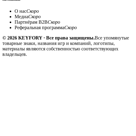
О нас
Скоро
Медиа
Скоро
Партнёрам B2B
Скоро
Реферальная программа
Скоро
© 2026 KEYFORY · Все права защищены.
Все упомянутые
товарные знаки, названия игр и компаний, логотипы,
материалы являются собственностью соответствующих
владельцев.