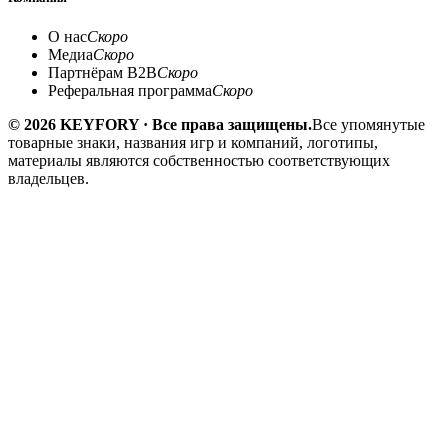
О нас
Скоро
Медиа
Скоро
Партнёрам B2B
Скоро
Реферальная программа
Скоро
© 2026 KEYFORY · Все права защищены.
Все упомянутые
товарные знаки, названия игр и компаний, логотипы,
материалы являются собственностью соответствующих
владельцев.