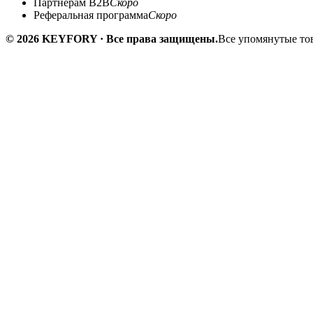
Партнёрам B2B
Скоро
Реферальная программа
Скоро
© 2026 KEYFORY · Все права защищены.
Все упомянутые тов