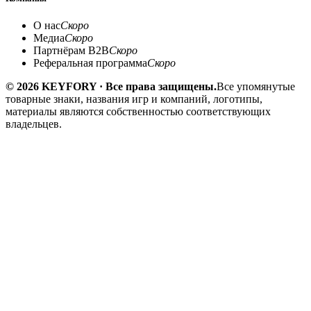
О нас
Скоро
Медиа
Скоро
Партнёрам B2B
Скоро
Реферальная программа
Скоро
© 2026 KEYFORY · Все права защищены.
Все упомянутые
товарные знаки, названия игр и компаний, логотипы,
материалы являются собственностью соответствующих
владельцев.