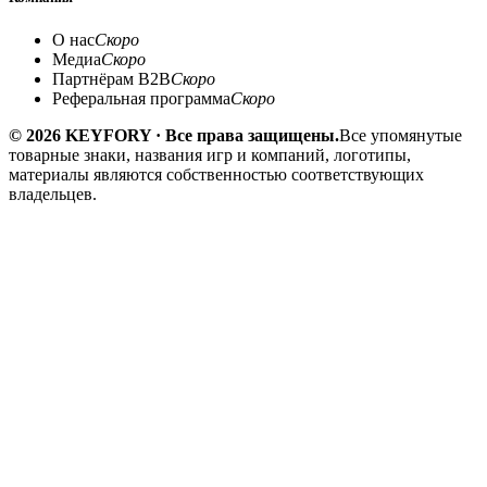
О нас
Скоро
Медиа
Скоро
Партнёрам B2B
Скоро
Реферальная программа
Скоро
© 2026 KEYFORY · Все права защищены.
Все упомянутые
товарные знаки, названия игр и компаний, логотипы,
материалы являются собственностью соответствующих
владельцев.