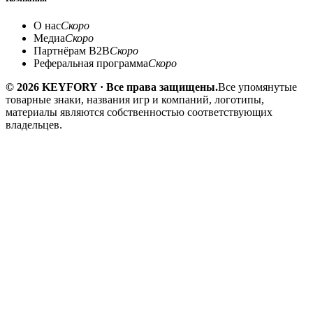
О нас
Скоро
Медиа
Скоро
Партнёрам B2B
Скоро
Реферальная программа
Скоро
© 2026 KEYFORY · Все права защищены.
Все упомянутые
товарные знаки, названия игр и компаний, логотипы,
материалы являются собственностью соответствующих
владельцев.