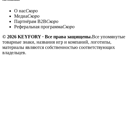
О нас
Скоро
Медиа
Скоро
Партнёрам B2B
Скоро
Реферальная программа
Скоро
© 2026 KEYFORY · Все права защищены.
Все упомянутые
товарные знаки, названия игр и компаний, логотипы,
материалы являются собственностью соответствующих
владельцев.