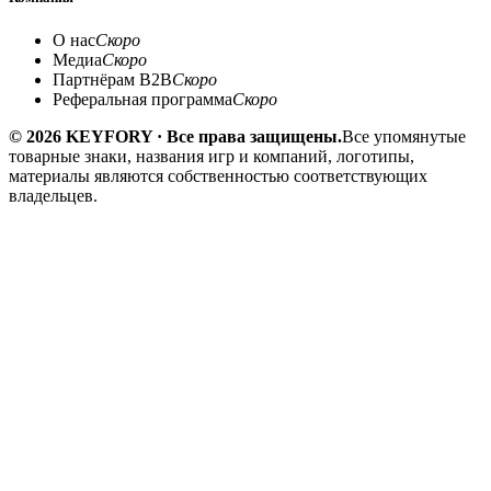
О нас
Скоро
Медиа
Скоро
Партнёрам B2B
Скоро
Реферальная программа
Скоро
© 2026 KEYFORY · Все права защищены.
Все упомянутые
товарные знаки, названия игр и компаний, логотипы,
материалы являются собственностью соответствующих
владельцев.