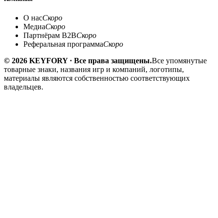
О нас
Скоро
Медиа
Скоро
Партнёрам B2B
Скоро
Реферальная программа
Скоро
© 2026 KEYFORY · Все права защищены.
Все упомянутые
товарные знаки, названия игр и компаний, логотипы,
материалы являются собственностью соответствующих
владельцев.