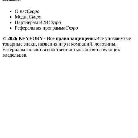
О нас
Скоро
Медиа
Скоро
Партнёрам B2B
Скоро
Реферальная программа
Скоро
© 2026 KEYFORY · Все права защищены.
Все упомянутые
товарные знаки, названия игр и компаний, логотипы,
материалы являются собственностью соответствующих
владельцев.