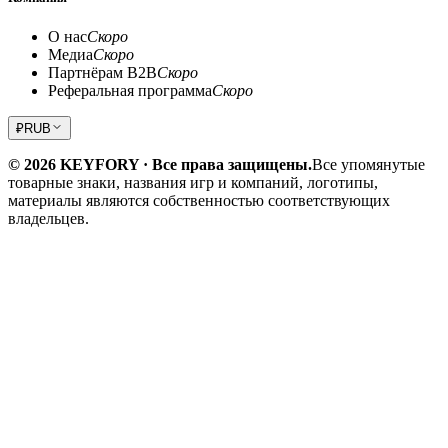
О нас
Скоро
Медиа
Скоро
Партнёрам B2B
Скоро
Реферальная программа
Скоро
₽
RUB
© 2026 KEYFORY · Все права защищены.
Все упомянутые
товарные знаки, названия игр и компаний, логотипы,
материалы являются собственностью соответствующих
владельцев.