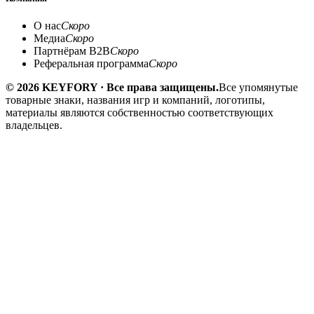
О нас
Скоро
Медиа
Скоро
Партнёрам B2B
Скоро
Реферальная программа
Скоро
© 2026 KEYFORY · Все права защищены.
Все упомянутые
товарные знаки, названия игр и компаний, логотипы,
материалы являются собственностью соответствующих
владельцев.