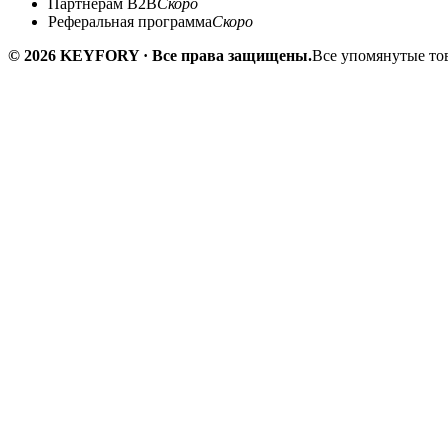
Партнёрам B2B
Скоро
Реферальная программа
Скоро
© 2026 KEYFORY · Все права защищены.
Все упомянутые тов