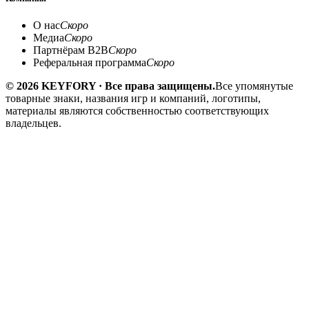
О нас
Скоро
Медиа
Скоро
Партнёрам B2B
Скоро
Реферальная программа
Скоро
© 2026 KEYFORY · Все права защищены.
Все упомянутые
товарные знаки, названия игр и компаний, логотипы,
материалы являются собственностью соответствующих
владельцев.