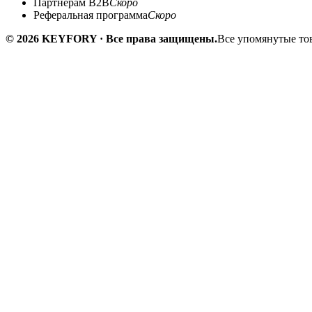
Партнёрам B2B
Скоро
Реферальная программа
Скоро
© 2026 KEYFORY · Все права защищены.
Все упомянутые тов