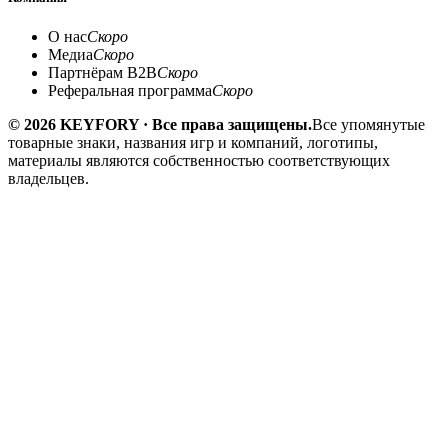
О нас
Скоро
Медиа
Скоро
Партнёрам B2B
Скоро
Реферальная программа
Скоро
© 2026 KEYFORY · Все права защищены.
Все упомянутые
товарные знаки, названия игр и компаний, логотипы,
материалы являются собственностью соответствующих
владельцев.