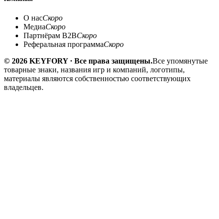
О нас
Скоро
Медиа
Скоро
Партнёрам B2B
Скоро
Реферальная программа
Скоро
© 2026 KEYFORY · Все права защищены.
Все упомянутые
товарные знаки, названия игр и компаний, логотипы,
материалы являются собственностью соответствующих
владельцев.