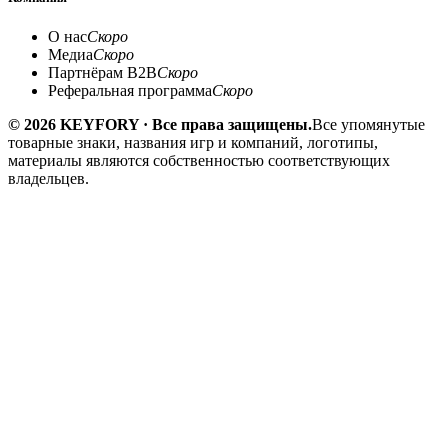
О нас
Скоро
Медиа
Скоро
Партнёрам B2B
Скоро
Реферальная программа
Скоро
© 2026 KEYFORY · Все права защищены.
Все упомянутые
товарные знаки, названия игр и компаний, логотипы,
материалы являются собственностью соответствующих
владельцев.