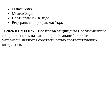
О нас
Скоро
Медиа
Скоро
Партнёрам B2B
Скоро
Реферальная программа
Скоро
© 2026 KEYFORY · Все права защищены.
Все упомянутые
товарные знаки, названия игр и компаний, логотипы,
материалы являются собственностью соответствующих
владельцев.