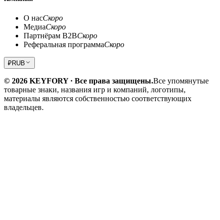
О нас
Скоро
Медиа
Скоро
Партнёрам B2B
Скоро
Реферальная программа
Скоро
₽
RUB
© 2026 KEYFORY · Все права защищены.
Все упомянутые
товарные знаки, названия игр и компаний, логотипы,
материалы являются собственностью соответствующих
владельцев.