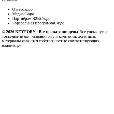
О нас
Скоро
Медиа
Скоро
Партнёрам B2B
Скоро
Реферальная программа
Скоро
© 2026 KEYFORY · Все права защищены.
Все упомянутые
товарные знаки, названия игр и компаний, логотипы,
материалы являются собственностью соответствующих
владельцев.