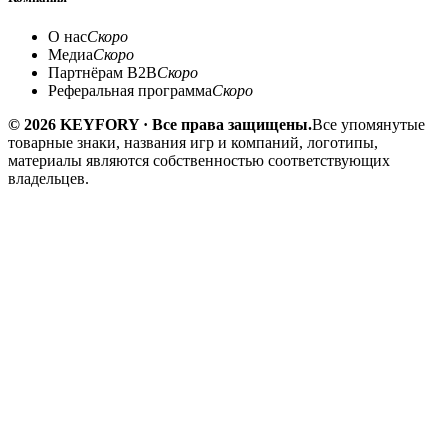
О нас
Скоро
Медиа
Скоро
Партнёрам B2B
Скоро
Реферальная программа
Скоро
© 2026 KEYFORY · Все права защищены.
Все упомянутые
товарные знаки, названия игр и компаний, логотипы,
материалы являются собственностью соответствующих
владельцев.