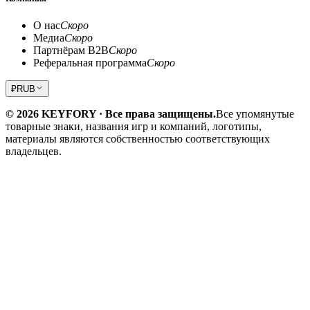
О нас
Скоро
Медиа
Скоро
Партнёрам B2B
Скоро
Реферальная программа
Скоро
₽
RUB
© 2026 KEYFORY · Все права защищены.
Все упомянутые
товарные знаки, названия игр и компаний, логотипы,
материалы являются собственностью соответствующих
владельцев.