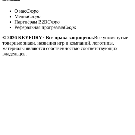
О нас
Скоро
Медиа
Скоро
Партнёрам B2B
Скоро
Реферальная программа
Скоро
© 2026 KEYFORY · Все права защищены.
Все упомянутые
товарные знаки, названия игр и компаний, логотипы,
материалы являются собственностью соответствующих
владельцев.