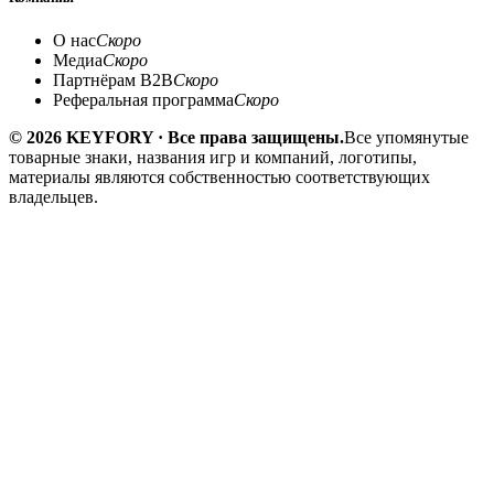
О нас
Скоро
Медиа
Скоро
Партнёрам B2B
Скоро
Реферальная программа
Скоро
© 2026 KEYFORY · Все права защищены.
Все упомянутые
товарные знаки, названия игр и компаний, логотипы,
материалы являются собственностью соответствующих
владельцев.