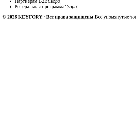
Партнёрам B2B
Скоро
Реферальная программа
Скоро
© 2026 KEYFORY · Все права защищены.
Все упомянутые тов