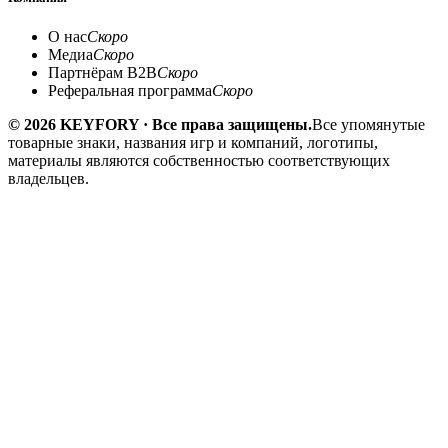
О нас
Скоро
Медиа
Скоро
Партнёрам B2B
Скоро
Реферальная программа
Скоро
© 2026 KEYFORY · Все права защищены.
Все упомянутые
товарные знаки, названия игр и компаний, логотипы,
материалы являются собственностью соответствующих
владельцев.