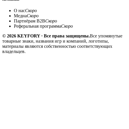
О нас
Скоро
Медиа
Скоро
Партнёрам B2B
Скоро
Реферальная программа
Скоро
© 2026 KEYFORY · Все права защищены.
Все упомянутые
товарные знаки, названия игр и компаний, логотипы,
материалы являются собственностью соответствующих
владельцев.