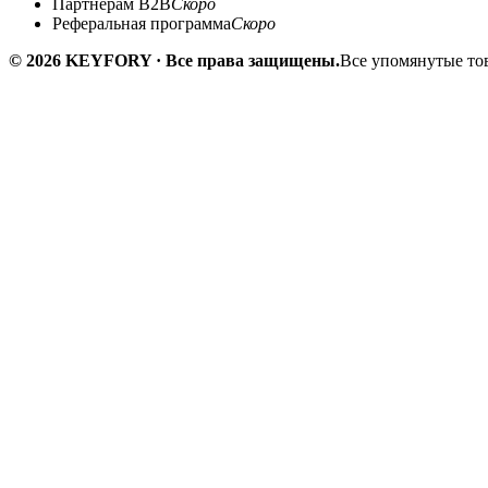
Партнёрам B2B
Скоро
Реферальная программа
Скоро
© 2026 KEYFORY · Все права защищены.
Все упомянутые тов