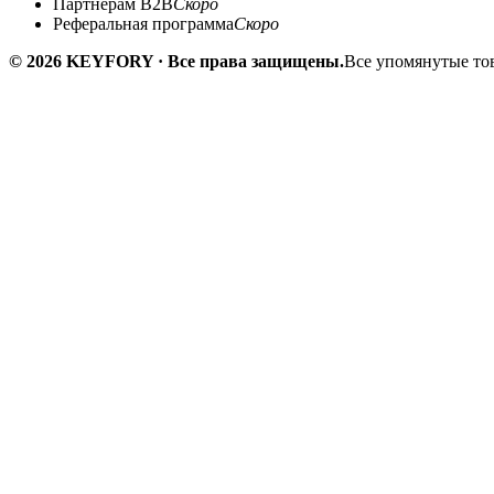
Партнёрам B2B
Скоро
Реферальная программа
Скоро
© 2026 KEYFORY · Все права защищены.
Все упомянутые тов